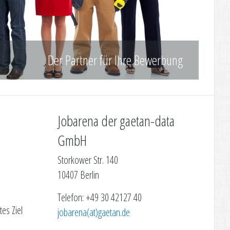
Der Partner für Ihre Bewerbung
Jobarena der gaetan-data
GmbH
Storkower Str. 140
10407 Berlin
Telefon: +49 30 42127 40
es Ziel
jobarena(at)gaetan.de