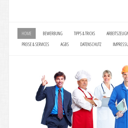
HOME
BEWERBUNG
TIPPS & TRICKS
ARBEITSZEUG
PREISE & SERVICES
AGBS
DATENSCHUTZ
IMPRESS