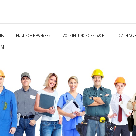
NIS
ENGLISCH BEWERBEN
VORSTELLUNGSGESPRÄCH
COACHING &
UM