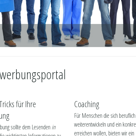
ewerbungsportal
Tricks für Ihre
Coaching
ung
Für Menschen die sich beruflich
weiterentwickeln und ein konkret
bung sollte dem Lesenden
in
erreichen wollen, bieten wir ein
ie wichtigsten Informationen zu