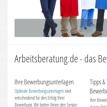
Arbeitsberatung.de - das B
Ihre Bewerbungsunterlagen
Tipps & 
Bewerb
Optimale Bewerbungsunterlagen
sind
entscheidend für den Erfolg Ihrer
Ihre Bewer
Bewerbung. Wir bieten Ihnen den Service
kurzer Zeit
d